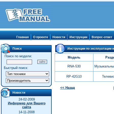
Главная
О проекте
Новости
Инструкции
Вопрос-ответ
Поиск
Инструкции по эксплуатации н
Поиск по модели:
Модель
Разд
RNA-530
Музыкальны
Быстрый поиск:
RP-42G10
Телеви
<< Назад
Новости
24-02-2009
Информер для Вашего
сайта
14-11-2008