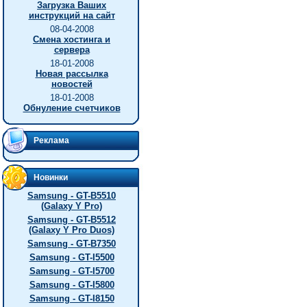
Загрузка Ваших
инструкций на сайт
08-04-2008
Смена хостинга и
сервера
18-01-2008
Новая рассылка
новостей
18-01-2008
Обнуление счетчиков
Реклама
Новинки
Samsung - GT-B5510
(Galaxy Y Pro)
Samsung - GT-B5512
(Galaxy Y Pro Duos)
Samsung - GT-B7350
Samsung - GT-I5500
Samsung - GT-I5700
Samsung - GT-I5800
Samsung - GT-I8150