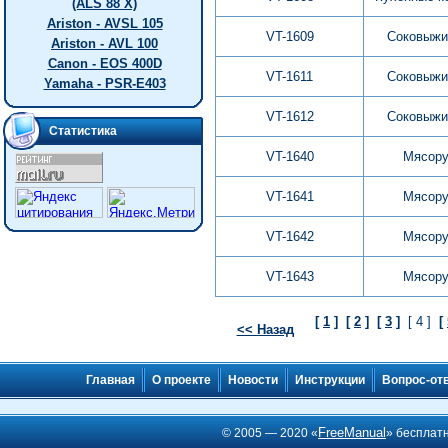
(ALS 88 X)
Ariston - AVSL 105
VT-1609
Соковыжи
Ariston - AVL 100
Canon - EOS 400D
VT-1611
Соковыжи
Yamaha - PSR-E403
VT-1612
Соковыжи
Статистика
VT-1640
Мясору
VT-1641
Мясору
VT-1642
Мясору
VT-1643
Мясору
[
1
]
[
2
]
[
3
]
[ 4 ]
[
<< Назад
Главная
О проекте
Новости
Инструкции
Вопрос-от
FreeManual
© 2005 — 2020 «
» бесплат