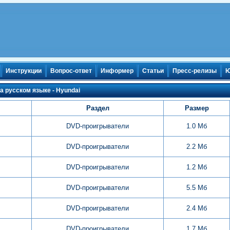
Инструкции
Вопрос-ответ
Информер
Статьи
Пресс-релизы
Ю
а русском языке - Hyundai
Раздел
Размер
DVD-проигрыватели
1.0 Мб
DVD-проигрыватели
2.2 Мб
DVD-проигрыватели
1.2 Мб
DVD-проигрыватели
5.5 Мб
DVD-проигрыватели
2.4 Мб
DVD-проигрыватели
1.7 Мб