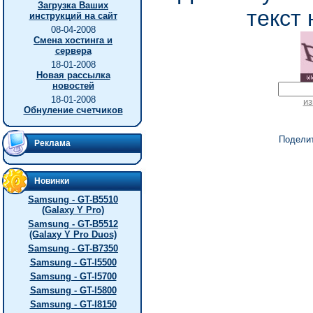
Загрузка Ваших
текст 
инструкций на сайт
08-04-2008
Смена хостинга и
сервера
18-01-2008
Новая рассылка
новостей
18-01-2008
из
Обнуление счетчиков
Подели
Реклама
Новинки
Samsung - GT-B5510
(Galaxy Y Pro)
Samsung - GT-B5512
(Galaxy Y Pro Duos)
Samsung - GT-B7350
Samsung - GT-I5500
Samsung - GT-I5700
Samsung - GT-I5800
Samsung - GT-I8150