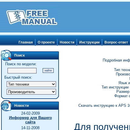
Главная
О проекте
Новости
Инструкции
Вопрос-ответ
Поиск
Подробная инф
Поиск по модели:
Тип техн
Произво
Быстрый поиск:
Язык и
Тип инструкции 
Размер 
Формат ф
Скачать инструкцию к APS 16
Новости
24-02-2009
Информер для Вашего
сайта
Для получен
14-11-2008