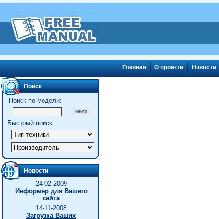
Главная
О проекте
Новости
Поиск
Поиск по модели:
Быстрый поиск:
Новости
24-02-2009
Информер для Вашего
сайта
14-11-2008
Загрузка Ваших