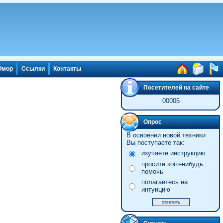
мор
Ссылки
Контакты
Посетителей на сайте
00005
Опрос
В освоении новой техники
Вы поступаете так:
изучаете инструкцию
просите кого-нибудь
помочь
полагаетесь на
интуицию