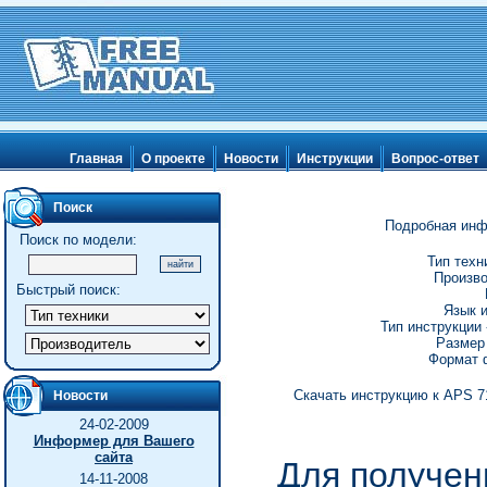
Главная
О проекте
Новости
Инструкции
Вопрос-ответ
Поиск
Подробная инф
Поиск по модели:
Тип техн
Произво
Быстрый поиск:
Язык и
Тип инструкции 
Размер 
Формат ф
Скачать инструкцию к APS 71
Новости
24-02-2009
Информер для Вашего
сайта
Для получен
14-11-2008