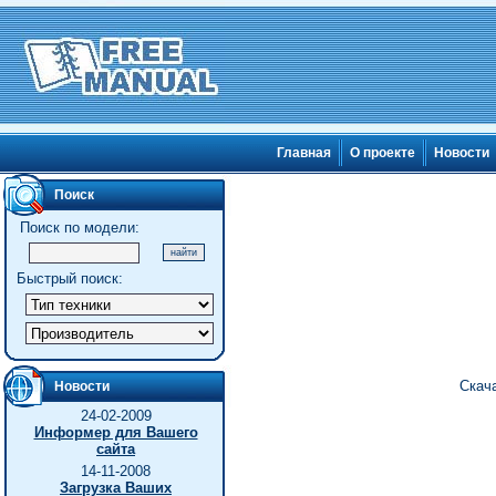
Главная
О проекте
Новости
Поиск
Поиск по модели:
Быстрый поиск:
Скача
Новости
24-02-2009
Информер для Вашего
сайта
14-11-2008
Загрузка Ваших