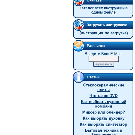
Скачать
Каталог всех инструкций в
одном файле
Загрузить инструкцию
(инструкция по загрузке)
Рассылка
Введите Ваш E-Mail:
Статьи
Стеклокерамические
плиты
Что такое DVD
Как выбрать кухонный
комбайн
Миксер или блендер?
Как выбрать духовку
Как выбрать синтезатор
Бытовая техника в
Зеленограде