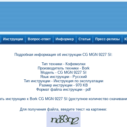
Инструкции
Вопрос-ответ
Информер
Статьи
Пресс-релизы
Ю
Подробная информация об инструкции CG MGN 9227 SI:
Тип техники - Кофемолки
Производитель техники - Bork
Модель - CG MGN 9227 SI
Язык инструкции - Русский
Тип инструкции - Инструкция по эксплуатации
Размер инструкции - 970 KB
Формат файла инструкции - pdf
ть инструкцию к Bork CG MGN 9227 SI (доступное количество скачивани
Для получения файла, введите текст на картинке: