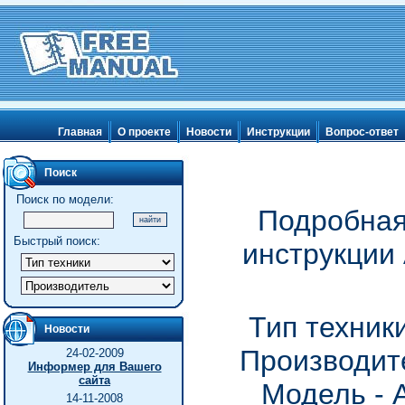
Главная
О проекте
Новости
Инструкции
Вопрос-ответ
Поиск
Поиск по модели:
Подробная
Быстрый поиск:
инструкции
Тип техник
Новости
Производите
24-02-2009
Информер для Вашего
сайта
Модель - 
14-11-2008