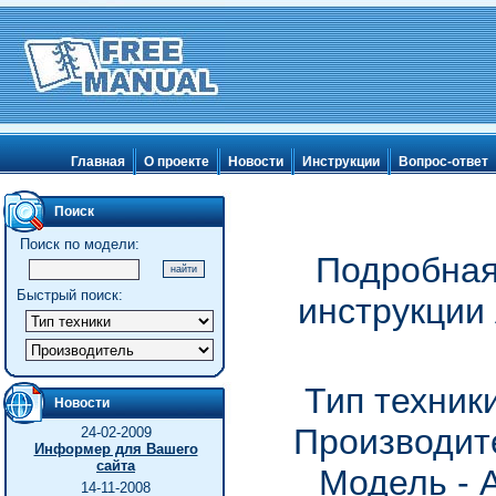
Главная
О проекте
Новости
Инструкции
Вопрос-ответ
Поиск
Поиск по модели:
Подробная
Быстрый поиск:
инструкции
Тип техник
Новости
Производите
24-02-2009
Информер для Вашего
сайта
Модель - 
14-11-2008