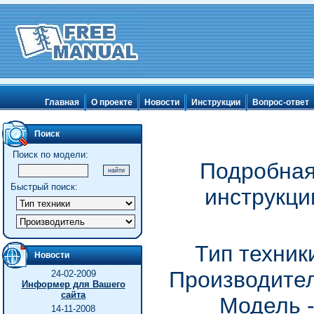
Главная
О проекте
Новости
Инструкции
Вопрос-ответ
Поиск
Поиск по модели:
Подробная
Быстрый поиск:
инструкци
Тип техник
Новости
Производитель
24-02-2009
Информер для Вашего
сайта
Модель -
14-11-2008