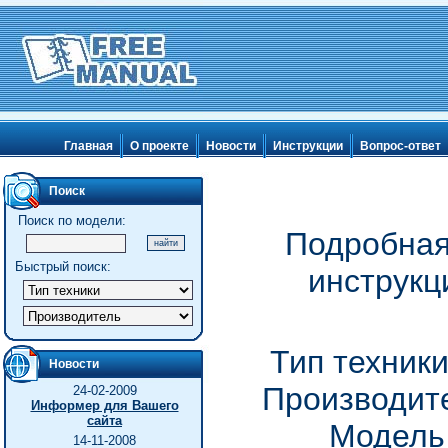
Главная
О проекте
Новости
Инструкции
Вопрос-ответ
Поиск
Поиск по модели:
Подробная
Быстрый поиск:
инструкц
Тип техник
Новости
Производите
24-02-2009
Информер для Вашего
сайта
Модель
14-11-2008