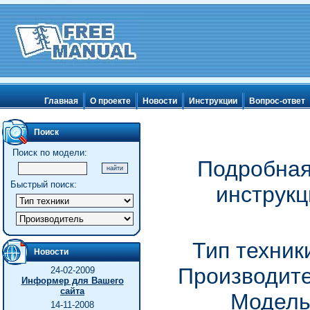
Главная
О проекте
Новости
Инструкции
Вопрос-ответ
Поиск
Поиск по модели:
Подробная
Быстрый поиск:
инструкц
Тип техник
Новости
Производите
24-02-2009
Информер для Вашего
сайта
Модель 
14-11-2008