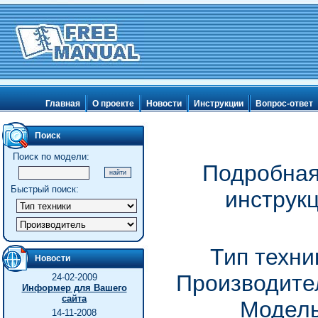
Главная
О проекте
Новости
Инструкции
Вопрос-ответ
Поиск
Поиск по модели:
Подробная
Быстрый поиск:
инструк
Тип техни
Новости
Производител
24-02-2009
Информер для Вашего
сайта
Модель
14-11-2008