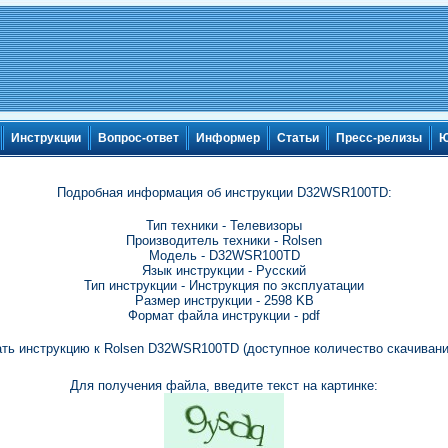
Инструкции
Вопрос-ответ
Информер
Статьи
Пресс-релизы
Ю
Подробная информация об инструкции D32WSR100TD:
Тип техники - Телевизоры
Производитель техники - Rolsen
Модель - D32WSR100TD
Язык инструкции - Русский
Тип инструкции - Инструкция по эксплуатации
Размер инструкции - 2598 KB
Формат файла инструкции - pdf
ть инструкцию к Rolsen D32WSR100TD (доступное количество скачивани
Для получения файла, введите текст на картинке: