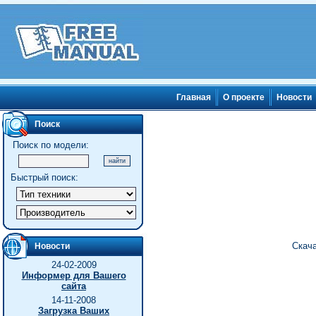
Главная
О проекте
Новости
Поиск
Поиск по модели:
Быстрый поиск:
Скача
Новости
24-02-2009
Информер для Вашего
сайта
14-11-2008
Загрузка Ваших