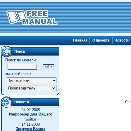
Главная
О проекте
Новости
Поиск
Поиск по модели:
Быстрый поиск:
Ска
Новости
24-02-2009
Информер для Вашего
сайта
14-11-2008
Загрузка Ваших