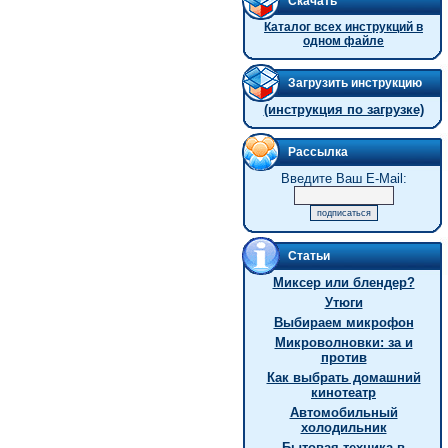
Скачать
Каталог всех инструкций в
одном файле
Загрузить инструкцию
(инструкция по загрузке)
Рассылка
Введите Ваш E-Mail:
Статьи
Миксер или блендер?
Утюги
Выбираем микрофон
Микроволновки: за и
против
Как выбрать домашний
кинотеатр
Автомобильный
холодильник
Бытовая техника в