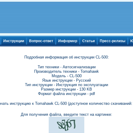
Инструкции
Вопрос-ответ
Информер
Статьи
Пресс-релизы
Ю
Подробная информация об инструкции CL-500:
Тип техники - Автосигнализации
Производитель техники - Tomahawk
Модель - CL-500
Язык инструкции - Русский
Тип инструкции - Инструкция по эксплуатации
Размер инструкции - 130 KB
Формат файла инструкции - pdf
чать инструкцию к Tomahawk CL-500 (доступное количество скачиваний:
Для получения файла, введите текст на картинке: