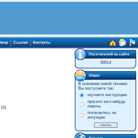
мор
Ссылки
Контакты
Посетителей на сайте
00014
Опрос
В освоении новой техники
Вы поступаете так:
изучаете инструкцию
просите кого-нибудь
помочь
 10)
полагаетесь на
интуицию