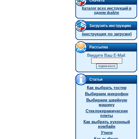
Скачать
Каталог всех инструкций в
одном файле
Загрузить инструкцию
(инструкция по загрузке)
Рассылка
Введите Ваш E-Mail:
Статьи
Как выбрать тостер
Выбираем микрофон
Выбираем швейную
машину
Стеклокерамические
плиты
Как выбрать кухонный
комбайн
Утюги
Как выбрать