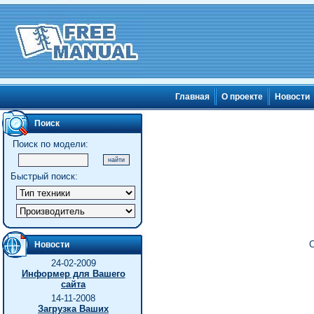
Главная
О проекте
Новости
Поиск
Поиск по модели:
Быстрый поиск:
С
Новости
24-02-2009
Информер для Вашего
сайта
14-11-2008
Загрузка Ваших