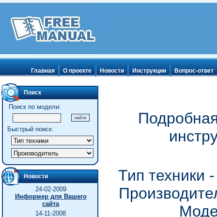
Главная
О проекте
Новости
Инструкции
Вопрос-ответ
Поиск
Поиск по модели:
Подробная
Быстрый поиск:
инстр
Тип техники 
Новости
Производител
24-02-2009
Информер для Вашего
сайта
Моде
14-11-2008