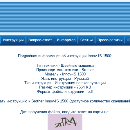
Инструкции
Вопрос-ответ
Информер
Статьи
Пресс-релизы
Ю
Подробная информация об инструкции Innov-IS 1500:
Тип техники - Швейные машинки
Производитель техники - Brother
Модель - Innov-IS 1500
Язык инструкции - Русский
Тип инструкции - Инструкция по эксплуатации
Размер инструкции - 7564 KB
Формат файла инструкции - pdf
ать инструкцию к Brother Innov-IS 1500 (доступное количество скачиваний
Для получения файла, введите текст на картинке: