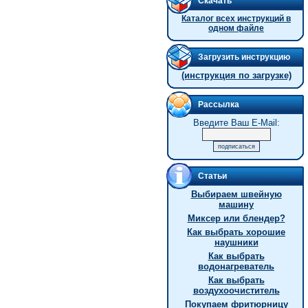
Скачать
Каталог всех инструкций в
одном файле
Загрузить инструкцию
(инструкция по загрузке)
Рассылка
Введите Ваш E-Mail:
Статьи
Выбираем швейную
машину
Миксер или блендер?
Как выбрать хорошие
наушники
Как выбрать
водонагреватель
Как выбрать
воздухоочиститель
Покупаем фритюрницу