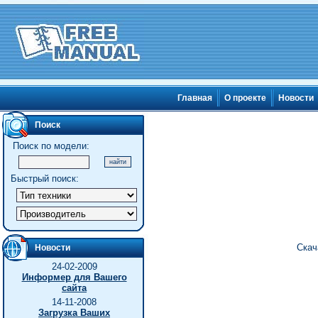
Главная
О проекте
Новости
Поиск
Поиск по модели:
Быстрый поиск:
Скач
Новости
24-02-2009
Информер для Вашего
сайта
14-11-2008
Загрузка Ваших