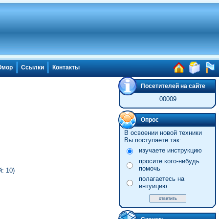
мор
Ссылки
Контакты
Посетителей на сайте
00009
Опрос
В освоении новой техники
Вы поступаете так:
изучаете инструкцию
просите кого-нибудь
помочь
: 10)
полагаетесь на
интуицию