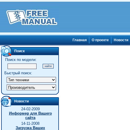
Главная
О проекте
Новости
Поиск
Поиск по модели:
Быстрый поиск:
Новости
24-02-2009
Информер для Вашего
сайта
14-11-2008
Загрузка Ваших