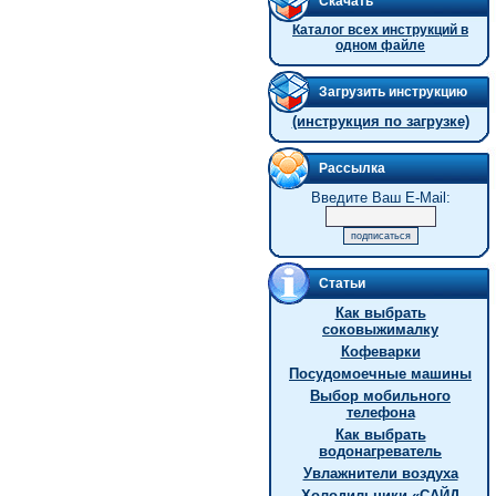
Скачать
Каталог всех инструкций в
одном файле
Загрузить инструкцию
(инструкция по загрузке)
Рассылка
Введите Ваш E-Mail:
Статьи
Как выбрать
соковыжималку
Кофеварки
Посудомоечные машины
Выбор мобильного
телефона
Как выбрать
водонагреватель
Увлажнители воздуха
Холодильники «САЙД