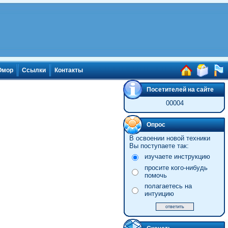
мор
Ссылки
Контакты
Посетителей на сайте
00004
Опрос
В освоении новой техники
Вы поступаете так:
изучаете инструкцию
просите кого-нибудь
помочь
полагаетесь на
интуицию