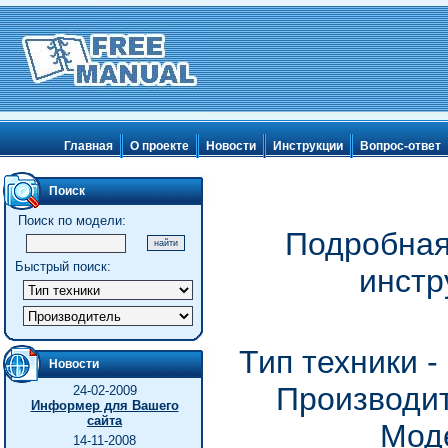
Главная
О проекте
Новости
Инструкции
Вопрос-ответ
Поиск
Поиск по модели:
Подробная
Быстрый поиск:
инстр
Тип техники 
Новости
Производит
24-02-2009
Информер для Вашего
сайта
Моде
14-11-2008