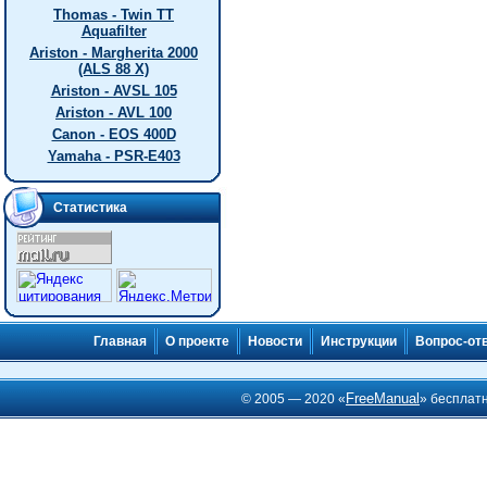
Thomas - Twin TT
Aquafilter
Ariston - Margherita 2000
(ALS 88 X)
Ariston - AVSL 105
Ariston - AVL 100
Canon - EOS 400D
Yamaha - PSR-E403
Статистика
Главная
О проекте
Новости
Инструкции
Вопрос-от
FreeManual
© 2005 — 2020 «
» бесплат