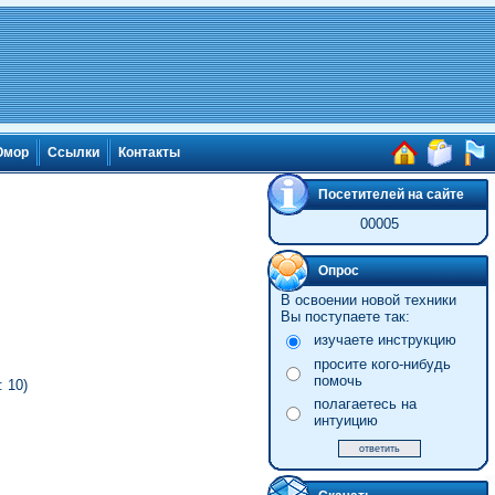
мор
Ссылки
Контакты
Посетителей на сайте
00005
Опрос
В освоении новой техники
Вы поступаете так:
изучаете инструкцию
просите кого-нибудь
помочь
 10)
полагаетесь на
интуицию