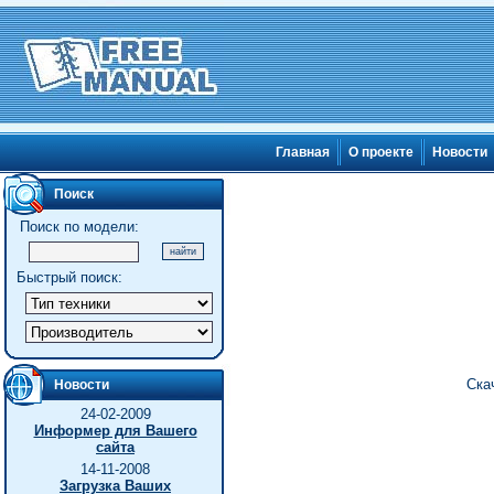
Главная
О проекте
Новости
Поиск
Поиск по модели:
Быстрый поиск:
Ска
Новости
24-02-2009
Информер для Вашего
сайта
14-11-2008
Загрузка Ваших