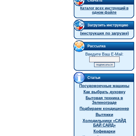
Скачать
Каталог всех инструкций в
одном файле
Загрузить инструкцию
(инструкция по загрузке)
Рассылка
Введите Ваш E-Mail:
Статьи
Посудомоечные машины
Как выбрать духовку
Бытовая техника в
Зеленограде
Подбираем кондиционер
Вытяжки
Холодильники «САЙД
БАЙ САЙД»
Кофеварки