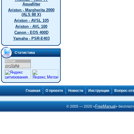
Aquafilter
Ariston - Margherita 2000
(ALS 88 X)
Ariston - AVSL 105
Ariston - AVL 100
Canon - EOS 400D
Yamaha - PSR-E403
Статистика
Главная
О проекте
Новости
Инструкции
Вопрос-от
FreeManual
© 2005 — 2020 «
» бесплат