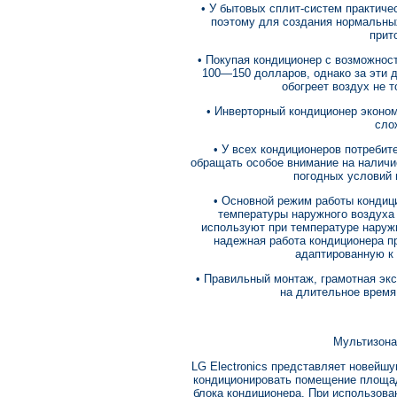
• У бытовых сплит-систем практиче
поэтому для создания нормальны
прит
• Покупая кондиционер с возможнос
100—150 долларов, однако за эти 
обогреет воздух не т
• Инверторный кондиционер эконом
сло
• У всех кондиционеров потребит
обращать особое внимание на наличи
погодных условий 
• Основной режим работы конди
температуры наружного воздуха 
используют при температуре наруж
надежная работа кондиционера пр
адаптированную к
• Правильный монтаж, грамотная эк
на длительное время
Мультизона
LG Electronics представляет новейшу
кондиционировать помещение площад
блока кондиционера. При использова