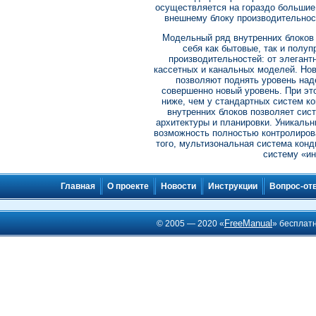
осуществляется на гораздо большие
внешнему блоку производительнос
Модельный ряд внутренних блоков 
себя как бытовые, так и полу
производительностей: от элегант
кассетных и канальных моделей. Нов
позволяют поднять уровень над
совершенно новый уровень. При это
ниже, чем у стандартных систем к
внутренних блоков позволяет сист
архитектуры и планировки. Уникальн
возможность полностью контролирова
того, мультизональная система конд
систему «ин
Главная
О проекте
Новости
Инструкции
Вопрос-от
FreeManual
© 2005 — 2020 «
» бесплат