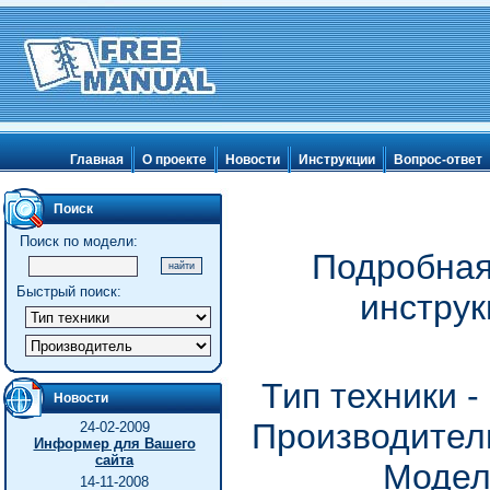
Главная
О проекте
Новости
Инструкции
Вопрос-ответ
Поиск
Поиск по модели:
Подробная
Быстрый поиск:
инструк
Тип техники 
Новости
Производитель
24-02-2009
Информер для Вашего
сайта
Модел
14-11-2008