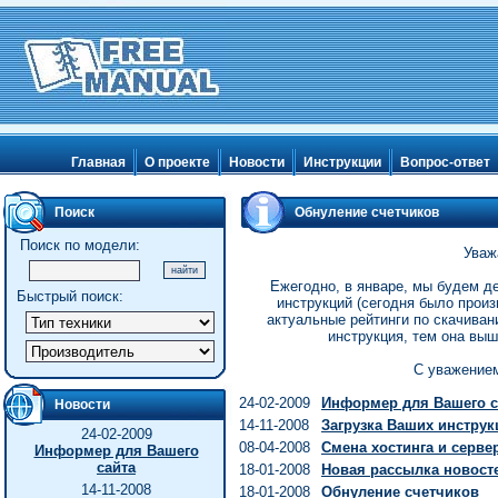
Главная
О проекте
Новости
Инструкции
Вопрос-ответ
Поиск
Обнуление счетчиков
Поиск по модели:
Уваж
Ежегодно, в январе, мы будем д
Быстрый поиск:
инструкций (сегодня было произ
актуальные рейтинги по скачиван
инструкция, тем она выш
С уважением
24-02-2009
Информер для Вашего с
Новости
14-11-2008
Загрузка Ваших инструк
24-02-2009
08-04-2008
Смена хостинга и серве
Информер для Вашего
сайта
18-01-2008
Новая рассылка новост
14-11-2008
18-01-2008
Обнуление счетчиков