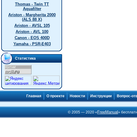
Thomas - Twin TT
Aquafilter
Ariston - Margherita 2000
(ALS 88 X)
Ariston - AVSL 105
Ariston - AVL 100
Canon - EOS 400D
Yamaha - PSR-E403
Статистика
Главная
О проекте
Новости
Инструкции
Вопрос-от
FreeManual
© 2005 — 2020 «
» бесплат