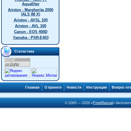
Aquafilter
Ariston - Margherita 2000
(ALS 88 X)
Ariston - AVSL 105
Ariston - AVL 100
Canon - EOS 400D
Yamaha - PSR-E403
Статистика
Главная
О проекте
Новости
Инструкции
Вопрос-от
FreeManual
© 2005 — 2020 «
» бесплат