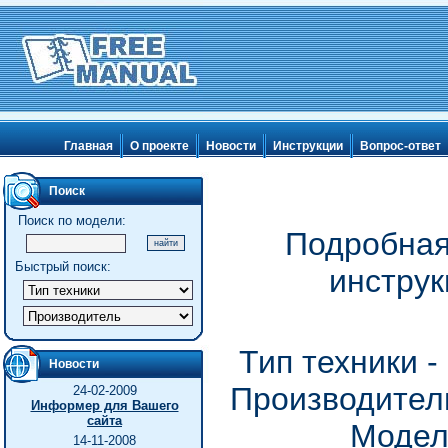
Главная
О проекте
Новости
Инструкции
Вопрос-ответ
Поиск
Поиск по модели:
Подробная
Быстрый поиск:
инструк
Тип техники 
Новости
Производитель
24-02-2009
Информер для Вашего
сайта
Модел
14-11-2008