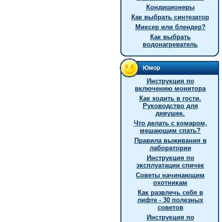
Кондиционеры
Как выбрать синтезатор
Миксер или блендер?
Как выбрать
водонагреватель
Юмор
Инструкция по
включению монитора
Как ходить в гости.
Руководство для
девушек.
Что делать с комаром,
мешающим спать?
Правила выживания в
лаборатории
Инструкция по
эксплуатации спичек
Советы начинающим
охотникам
Как развлечь себя в
лифте - 30 полезных
советов
Инструкция по