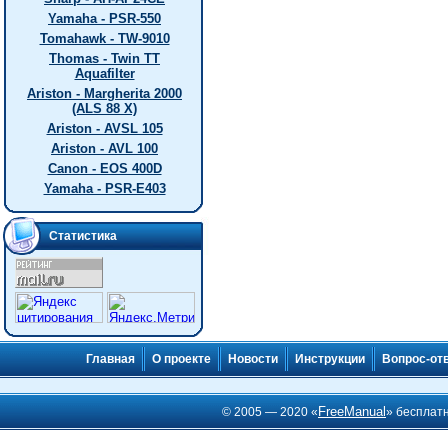
Yamaha - PSR-550
Tomahawk - TW-9010
Thomas - Twin TT
Aquafilter
Ariston - Margherita 2000
(ALS 88 X)
Ariston - AVSL 105
Ariston - AVL 100
Canon - EOS 400D
Yamaha - PSR-E403
Статистика
Главная
О проекте
Новости
Инструкции
Вопрос-от
FreeManual
© 2005 — 2020 «
» бесплат