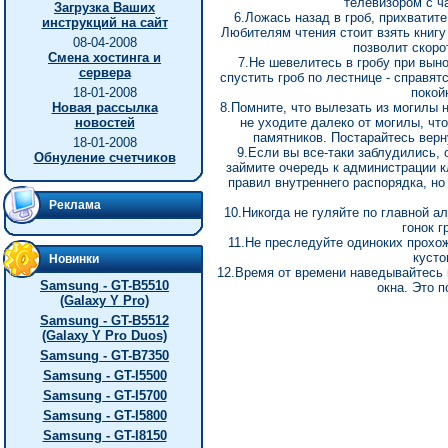
телевизором с ча
Загрузка Ваших
6.Ложась назад в гроб, прихватите
инструкций на сайт
Любителям чтения стоит взять книгу
08-04-2008
позволит скоро
Смена хостинга и
7.Не шевелитесь в гробу при выно
сервера
спустить гроб по лестнице - справят
18-01-2008
покой
Новая рассылка
8.Помните, что вылезать из могилы 
новостей
не уходите далеко от могилы, чт
памятников. Постарайтесь верн
18-01-2008
9.Если вы все-таки заблудились, 
Обнуление счетчиков
займите очередь к администрации 
правил внутреннего распорядка, но 
Реклама
10.Никогда не гуляйте по главной 
гонок г
11.Не преследуйте одиноких прохож
кусто
Новинки
12.Время от времени наведывайтесь 
Samsung - GT-B5510
окна. Это 
(Galaxy Y Pro)
Samsung - GT-B5512
(Galaxy Y Pro Duos)
Samsung - GT-B7350
Samsung - GT-I5500
Samsung - GT-I5700
Samsung - GT-I5800
Samsung - GT-I8150