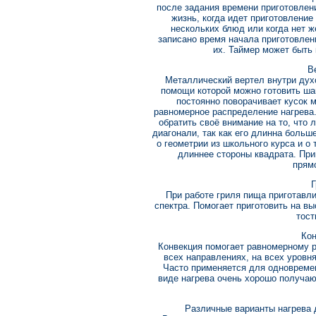
после задания времени приготовлени
жизнь, когда идет приготовление
нескольких блюд или когда нет ж
записано время начала приготовлени
их. Таймер может быть 
В
Металлический вертел внутри дух
помощи которой можно готовить ша
постоянно поворачивает кусок 
равномерное распределение нагрева.
обратить своё внимание на то, что
диагонали, так как его длинна больш
о геометрии из школьного курса и о 
длиннее стороны квадрата. Пр
прям
Г
При работе гриля пища приготавл
спектра. Помогает приготовить на в
тост
Кон
Конвекция помогает равномерному 
всех направлениях, на всех уровн
Часто применяется для одновремен
виде нагрева очень хорошо получаю
Различные варианты нагрева 