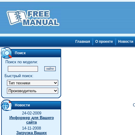
Главная
О проекте
Новости
Поиск
Поиск по модели:
Быстрый поиск:
С
Новости
24-02-2009
Информер для Вашего
сайта
14-11-2008
Загрузка Ваших