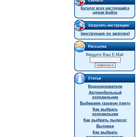
Скачать
Каталог всех инструкций в
одном файле
Загрузить инструкцию
(инструкция по загрузке)
Рассылка
Введите Ваш E-Mail:
Статьи
Водонагреватели
Автомобильный
холодильник
Выбираем газовую плиту
Как выбрать
холодильник
Как выбрать пылесос
Вытяжки
Как выбрать
воздухоочиститель