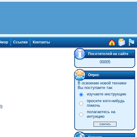
мор
Ссылки
Контакты
Посетителей на сайте
00005
Опрос
В освоении новой техники
Вы поступаете так:
изучаете инструкцию
просите кого-нибудь
помочь
0)
полагаетесь на
интуицию