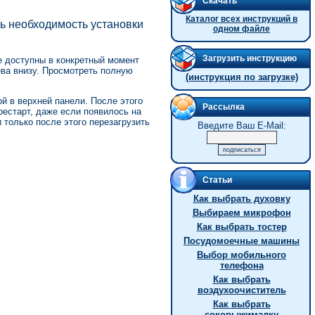
Скачать
Каталог всех инструкций в
ть необходимость установки
одном файле
Загрузить инструкцию
е доступны в конкретный момент
ева внизу. Просмотреть полную
(инструкция по загрузке)
 в верхней панели. После этого
Рассылка
естарт, даже если появилось на
только после этого перезагрузить
Введите Ваш E-Mail:
Статьи
Как выбрать духовку
Выбираем микрофон
Как выбрать тостер
Посудомоечные машины
Выбор мобильного
телефона
Как выбрать
воздухоочиститель
Как выбрать
соковыжималку