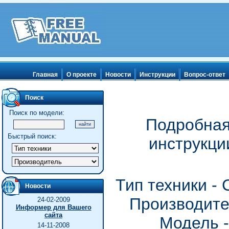
Главная
О проекте
Новости
Инструкции
Вопрос-ответ
Поиск
Поиск по модели:
Подробная
Быстрый поиск:
инструкц
Тип техники -
Новости
Производите
24-02-2009
Информер для Вашего
сайта
Модель 
14-11-2008