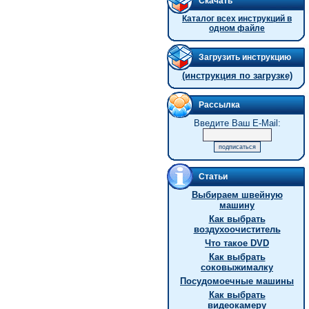
Скачать
Каталог всех инструкций в
одном файле
Загрузить инструкцию
(инструкция по загрузке)
Рассылка
Введите Ваш E-Mail:
Статьи
Выбираем швейную
машину
Как выбрать
воздухоочиститель
Что такое DVD
Как выбрать
соковыжималку
Посудомоечные машины
Как выбрать
видеокамеру