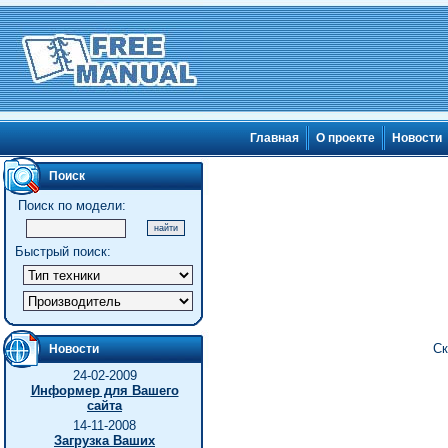
Главная
О проекте
Новости
Поиск
Поиск по модели:
Быстрый поиск:
Ск
Новости
24-02-2009
Информер для Вашего
сайта
14-11-2008
Загрузка Ваших