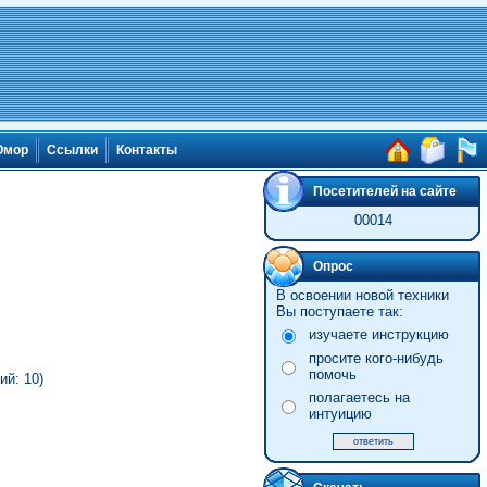
мор
Ссылки
Контакты
Посетителей на сайте
00014
Опрос
В освоении новой техники
Вы поступаете так:
изучаете инструкцию
просите кого-нибудь
помочь
й: 10)
полагаетесь на
интуицию