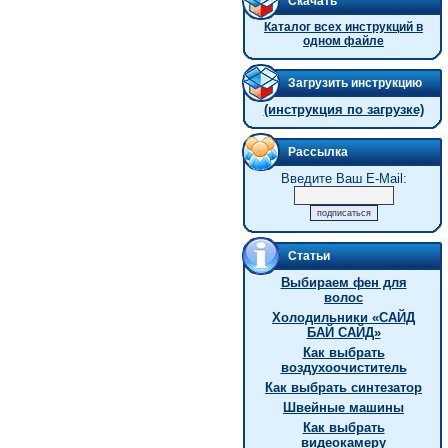
Скачать
Каталог всех инструкций в
одном файле
Загрузить инструкцию
(инструкция по загрузке)
Рассылка
Введите Ваш E-Mail:
Статьи
Выбираем фен для
волос
Холодильники «САЙД
БАЙ САЙД»
Как выбрать
воздухоочиститель
Как выбрать синтезатор
Швейные машины
Как выбрать
видеокамеру