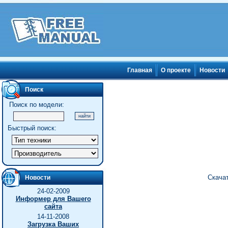
Главная
О проекте
Новости
Поиск
Поиск по модели:
Быстрый поиск:
Скача
Новости
24-02-2009
Информер для Вашего
сайта
14-11-2008
Загрузка Ваших