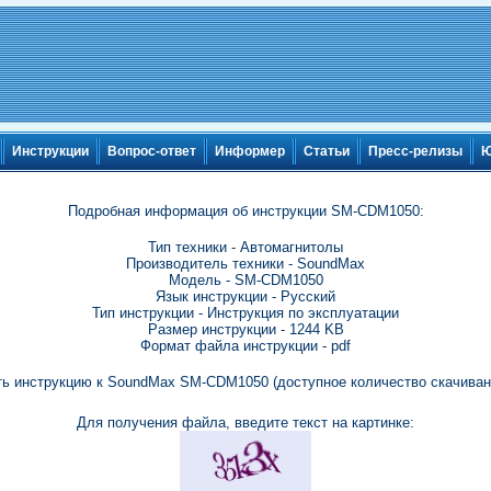
Инструкции
Вопрос-ответ
Информер
Статьи
Пресс-релизы
Ю
Подробная информация об инструкции SM-CDM1050:
Тип техники - Автомагнитолы
Производитель техники - SoundMax
Модель - SM-CDM1050
Язык инструкции - Русский
Тип инструкции - Инструкция по эксплуатации
Размер инструкции - 1244 KB
Формат файла инструкции - pdf
ть инструкцию к SoundMax SM-CDM1050 (доступное количество скачивани
Для получения файла, введите текст на картинке: