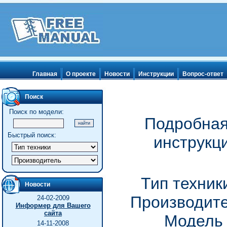
Главная
О проекте
Новости
Инструкции
Вопрос-ответ
Поиск
Поиск по модели:
Подробная
Быстрый поиск:
инструкци
Тип техник
Новости
Производите
24-02-2009
Информер для Вашего
сайта
Модель 
14-11-2008