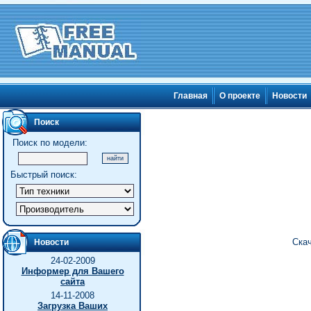
Главная
О проекте
Новости
Поиск
Поиск по модели:
Быстрый поиск:
Скач
Новости
24-02-2009
Информер для Вашего
сайта
14-11-2008
Загрузка Ваших