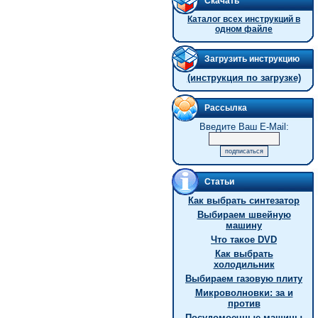
Скачать
Каталог всех инструкций в
одном файле
Загрузить инструкцию
(инструкция по загрузке)
Рассылка
Введите Ваш E-Mail:
Статьи
Как выбрать синтезатор
Выбираем швейную
машину
Что такое DVD
Как выбрать
холодильник
Выбираем газовую плиту
Микроволновки: за и
против
Посудомоечные машины