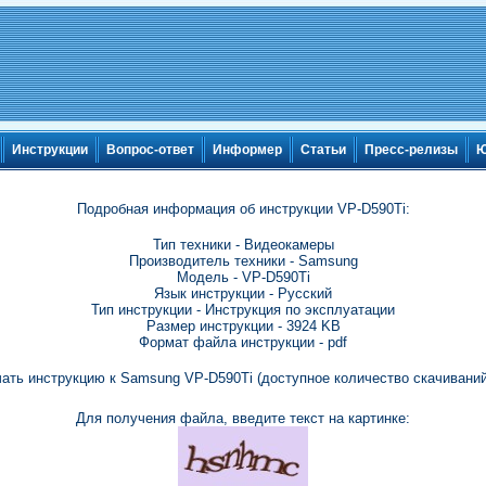
Инструкции
Вопрос-ответ
Информер
Статьи
Пресс-релизы
Ю
Подробная информация об инструкции VP-D590Ti:
Тип техники - Видеокамеры
Производитель техники - Samsung
Модель - VP-D590Ti
Язык инструкции - Русский
Тип инструкции - Инструкция по эксплуатации
Размер инструкции - 3924 KB
Формат файла инструкции - pdf
ать инструкцию к Samsung VP-D590Ti (доступное количество скачиваний
Для получения файла, введите текст на картинке: