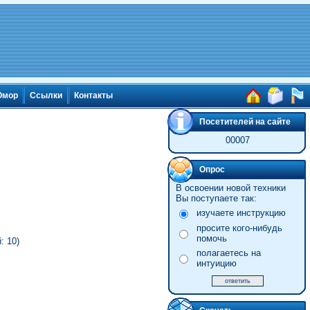
мор
Ссылки
Контакты
Посетителей на сайте
00007
Опрос
В освоении новой техники
Вы поступаете так:
изучаете инструкцию
просите кого-нибудь
помочь
: 10)
полагаетесь на
интуицию