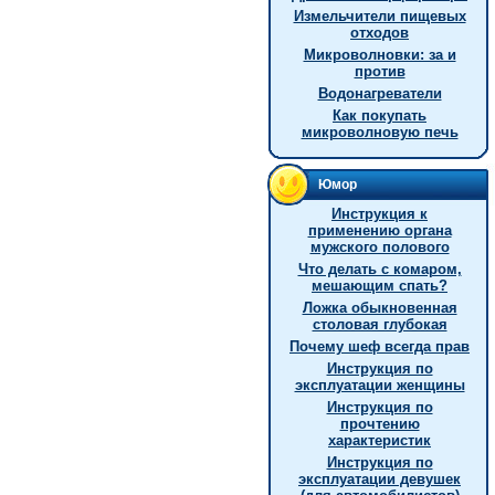
Измельчители пищевых
отходов
Микроволновки: за и
против
Водонагреватели
Как покупать
микроволновую печь
Юмор
Инструкция к
применению органа
мужского полового
Что делать с комаром,
мешающим спать?
Ложка обыкновенная
столовая глубокая
Почему шеф всегда прав
Инструкция по
эксплуатации женщины
Инструкция по
прочтению
характеристик
Инструкция по
эксплуатации девушек