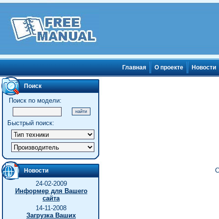
Главная
О проекте
Новости
Поиск
Поиск по модели:
Быстрый поиск:
С
Новости
24-02-2009
Информер для Вашего
сайта
14-11-2008
Загрузка Ваших