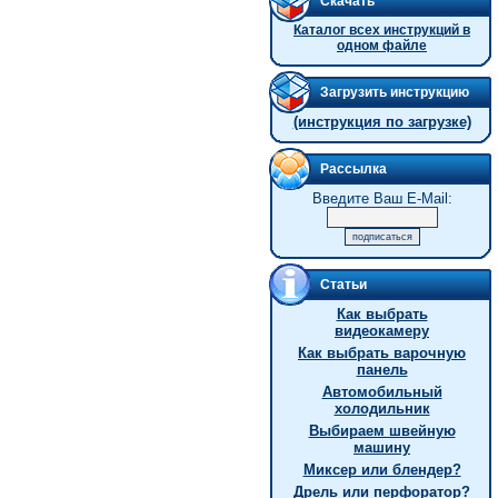
Скачать
Каталог всех инструкций в
одном файле
Загрузить инструкцию
(инструкция по загрузке)
Рассылка
Введите Ваш E-Mail:
Статьи
Как выбрать
видеокамеру
Как выбрать варочную
панель
Автомобильный
холодильник
Выбираем швейную
машину
Миксер или блендер?
Дрель или перфоратор?