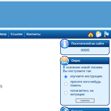
мор
Ссылки
Контакты
Посетителей на сайте
00005
Опрос
В освоении новой техники
Вы поступаете так:
изучаете инструкцию
просите кого-нибудь
помочь
0)
полагаетесь на
интуицию