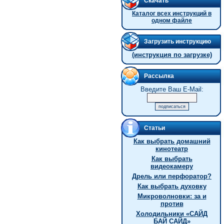
Скачать
Каталог всех инструкций в
одном файле
Загрузить инструкцию
(инструкция по загрузке)
Рассылка
Введите Ваш E-Mail:
Статьи
Как выбрать домашний
кинотеатр
Как выбрать
видеокамеру
Дрель или перфоратор?
Как выбрать духовку
Микроволновки: за и
против
Холодильники «САЙД
БАЙ САЙД»