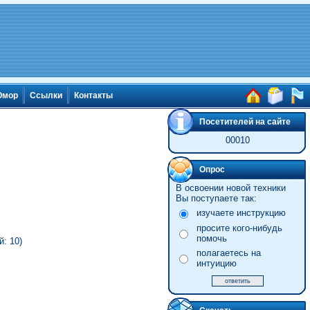
мор
Ссылки
Контакты
Посетителей на сайте
00010
Опрос
В освоении новой техники
Вы поступаете так:
изучаете инструкцию
просите кого-нибудь
помочь
: 10)
полагаетесь на
интуицию