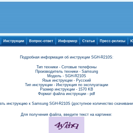
Инструкции
Вопрос-ответ
Информер
Статьи
Пресс-релизы
Ю
Подробная информация об инструкции SGH-R210S:
Тип техники - Сотовые телефоны
Производитель техники - Samsung
Модель - SGH-R210S
Язык инструкции - Русский
Тип инструкции - Инструкция по эксплуатации
Размер инструкции - 1570 KB
Формат файла инструкции - pdf
ать инструкцию к Samsung SGH-R210S (доступное количество скачиваний
Для получения файла, введите текст на картинке: