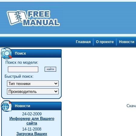
Главная
О проекте
Новости
Поиск
Поиск по модели:
Быстрый поиск:
Скач
Новости
24-02-2009
Информер для Вашего
сайта
14-11-2008
Загрузка Ваших