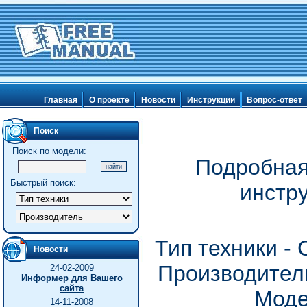
Главная
О проекте
Новости
Инструкции
Вопрос-ответ
Поиск
Поиск по модели:
Подробная
Быстрый поиск:
инстр
Тип техники -
Новости
Производитель
24-02-2009
Информер для Вашего
сайта
Моде
14-11-2008