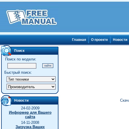
Главная
О проекте
Новости
Поиск
Поиск по модели:
Быстрый поиск:
Скач
Новости
24-02-2009
Информер для Вашего
сайта
14-11-2008
Загрузка Ваших