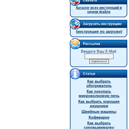
Скачать
Каталог всех инструкций в
одном файле
Загрузить инструкцию
(инструкция по загрузке)
Рассылка
Введите Ваш E-Mail:
Статьи
Как выбрать
обогреватель
Как покупать
микроволновую печь
Как выбрать хорошие
наушники
Швейные машины
Кофеварки
Как выбрать
соковыжималку