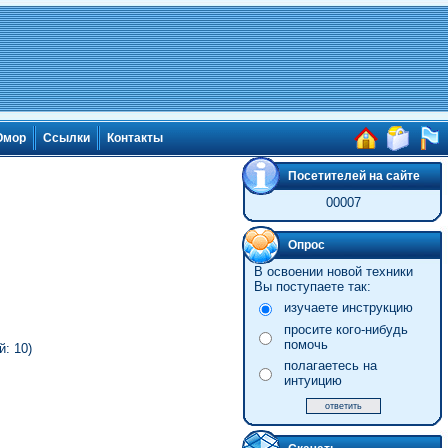
мор
Ссылки
Контакты
Посетителей на сайте
00007
Опрос
В освоении новой техники
Вы поступаете так:
изучаете инструкцию
просите кого-нибудь
помочь
: 10)
полагаетесь на
интуицию