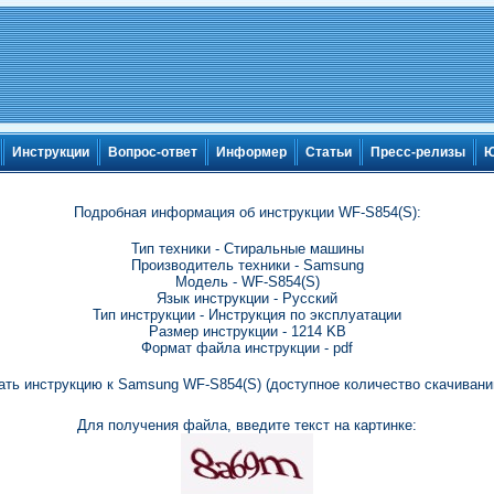
Инструкции
Вопрос-ответ
Информер
Статьи
Пресс-релизы
Ю
Подробная информация об инструкции WF-S854(S):
Тип техники - Стиральные машины
Производитель техники - Samsung
Модель - WF-S854(S)
Язык инструкции - Русский
Тип инструкции - Инструкция по эксплуатации
Размер инструкции - 1214 KB
Формат файла инструкции - pdf
ать инструкцию к Samsung WF-S854(S) (доступное количество скачиваний
Для получения файла, введите текст на картинке: