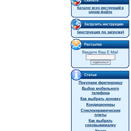
Скачать
Каталог всех инструкций в
одном файле
Загрузить инструкцию
(инструкция по загрузке)
Рассылка
Введите Ваш E-Mail:
Статьи
Покупаем фритюрницу
Выбор мобильного
телефона
Как выбрать духовку
Кондиционеры
Стеклокерамические
плиты
Как выбрать
соковыжималку
Утюги