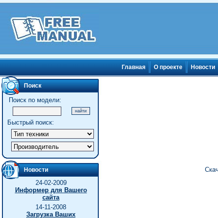
Главная
О проекте
Новости
Поиск
Поиск по модели:
Быстрый поиск:
Ска
Новости
24-02-2009
Информер для Вашего
сайта
14-11-2008
Загрузка Ваших