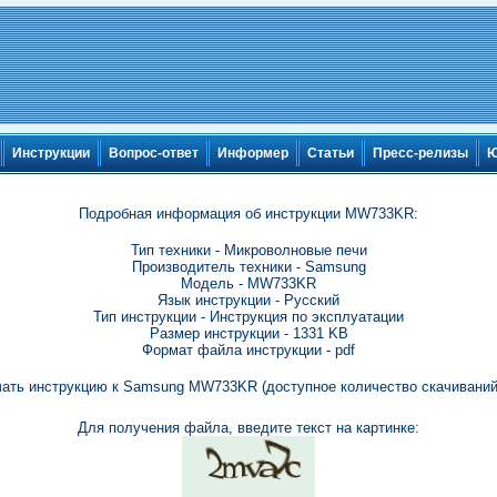
Инструкции
Вопрос-ответ
Информер
Статьи
Пресс-релизы
Ю
Подробная информация об инструкции MW733KR:
Тип техники - Микроволновые печи
Производитель техники - Samsung
Модель - MW733KR
Язык инструкции - Русский
Тип инструкции - Инструкция по эксплуатации
Размер инструкции - 1331 KB
Формат файла инструкции - pdf
чать инструкцию к Samsung MW733KR (доступное количество скачиваний:
Для получения файла, введите текст на картинке: