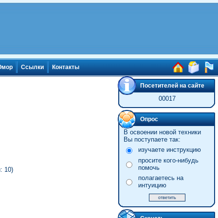
мор
Ссылки
Контакты
Посетителей на сайте
00017
Опрос
В освоении новой техники
Вы поступаете так:
изучаете инструкцию
просите кого-нибудь
помочь
 10)
полагаетесь на
интуицию