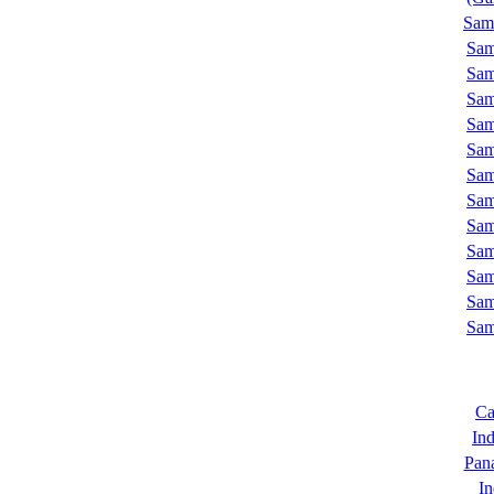
Sam
Sam
Sam
Sam
Sam
Sam
Sam
Sam
Sam
Sam
Sam
Sam
Sam
Ca
In
Pan
In