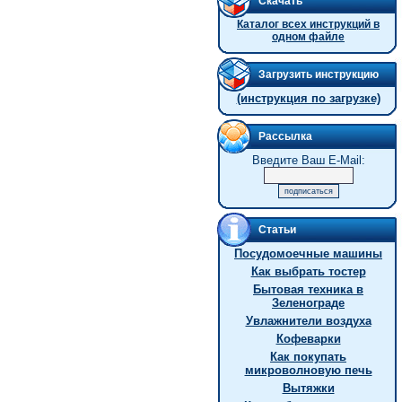
Скачать
Каталог всех инструкций в
одном файле
Загрузить инструкцию
(инструкция по загрузке)
Рассылка
Введите Ваш E-Mail:
Статьи
Посудомоечные машины
Как выбрать тостер
Бытовая техника в
Зеленограде
Увлажнители воздуха
Кофеварки
Как покупать
микроволновую печь
Вытяжки