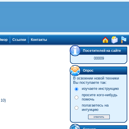
мор
Ссылки
Контакты
Посетителей на сайте
00009
Опрос
В освоении новой техники
Вы поступаете так:
изучаете инструкцию
просите кого-нибудь
помочь
10)
полагаетесь на
интуицию