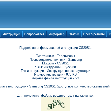
Инструкции
Вопрос-ответ
Информер
Статьи
Пресс-релизы
Ю
Подробная информация об инструкции CS20S1:
Тип техники - Телевизоры
Производитель техники - Samsung
Модель - CS20S1
Язык инструкции - Русский
Тип инструкции - Инструкция по эксплуатации
Размер инструкции - 973 KB
Формат файла инструкции - pdf
ачать инструкцию к Samsung CS20S1 (доступное количество скачиваний: 
Для получения файла, введите текст на картинке: