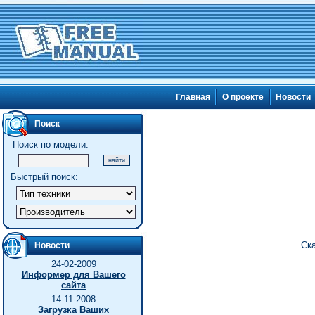
Главная
О проекте
Новости
Поиск
Поиск по модели:
Быстрый поиск:
Ск
Новости
24-02-2009
Информер для Вашего
сайта
14-11-2008
Загрузка Ваших