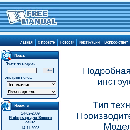
Главная
О проекте
Новости
Инструкции
Вопрос-ответ
Поиск
Поиск по модели:
Подробная
Быстрый поиск:
инстру
Тип техн
Новости
Производите
24-02-2009
Информер для Вашего
сайта
Модел
14-11-2008