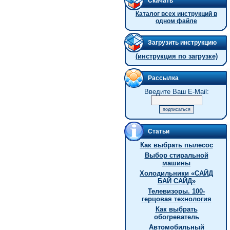
Скачать
Каталог всех инструкций в
одном файле
Загрузить инструкцию
(инструкция по загрузке)
Рассылка
Введите Ваш E-Mail:
Статьи
Как выбрать пылесос
Выбор стиральной
машины
Холодильники «САЙД
БАЙ САЙД»
Телевизоры. 100-
герцовая технология
Как выбрать
обогреватель
Автомобильный