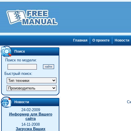
Главная
О проекте
Новости
Поиск
Поиск по модели:
Быстрый поиск:
Ск
Новости
24-02-2009
Информер для Вашего
сайта
14-11-2008
Загрузка Ваших