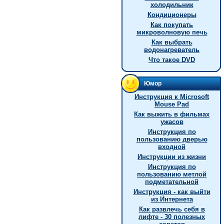
холодильник
Кондиционеры
Как покупать
микроволновую печь
Как выбрать
водонагреватель
Что такое DVD
Юмор
Инструкция к Microsoft
Mouse Pad
Как выжить в фильмах
ужасов
Инструкция по
пользованию дверью
входной
Инструкции из жизни
Инструкция по
пользованию метлой
подметательной
Инструкция - как выйти
из Интернета
Как развлечь себя в
лифте - 30 полезных