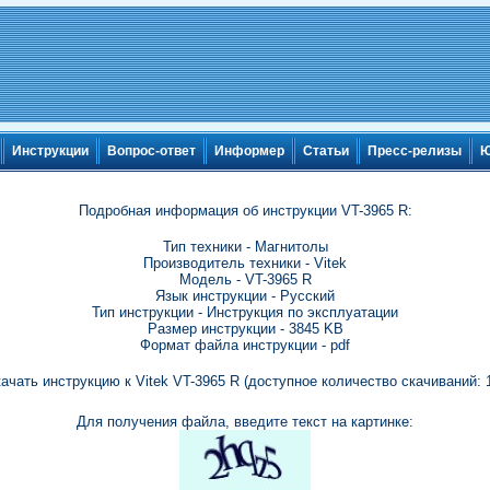
Инструкции
Вопрос-ответ
Информер
Статьи
Пресс-релизы
Ю
Подробная информация об инструкции VT-3965 R:
Тип техники - Магнитолы
Производитель техники - Vitek
Модель - VT-3965 R
Язык инструкции - Русский
Тип инструкции - Инструкция по эксплуатации
Размер инструкции - 3845 KB
Формат файла инструкции - pdf
ачать инструкцию к Vitek VT-3965 R (доступное количество скачиваний: 
Для получения файла, введите текст на картинке: