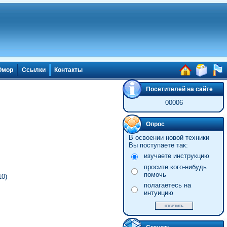
мор
Ссылки
Контакты
Посетителей на сайте
00006
Опрос
В освоении новой техники
Вы поступаете так:
изучаете инструкцию
просите кого-нибудь
помочь
10)
полагаетесь на
интуицию