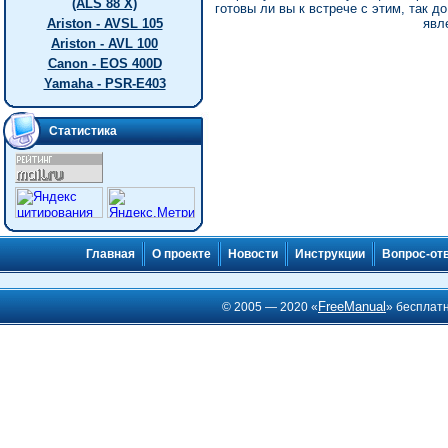
(ALS 88 X)
готовы ли вы к встрече с этим, так 
Ariston - AVSL 105
явл
Ariston - AVL 100
Canon - EOS 400D
Yamaha - PSR-E403
Статистика
Главная
О проекте
Новости
Инструкции
Вопрос-от
FreeManual
© 2005 — 2020 «
» бесплат