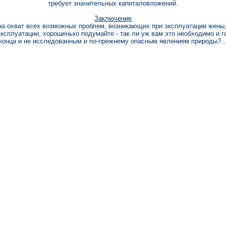
требует значительных капиталовложений.
Заключение
на охват всех возможных проблем, возникающих при эксплуатации жены, 
ксплуатации, хорошенько подумайте - так ли уж вам это необходимо и го
конца и не исследованным и по-прежнему опасным явлением природы?..